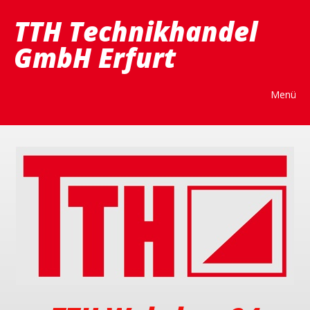
TTH Technikhandel
GmbH Erfurt
Menü