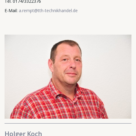
Tel. 0174/3322376
E-Mail:
a.rempt@tth-technikhandel.de
Holger Koch