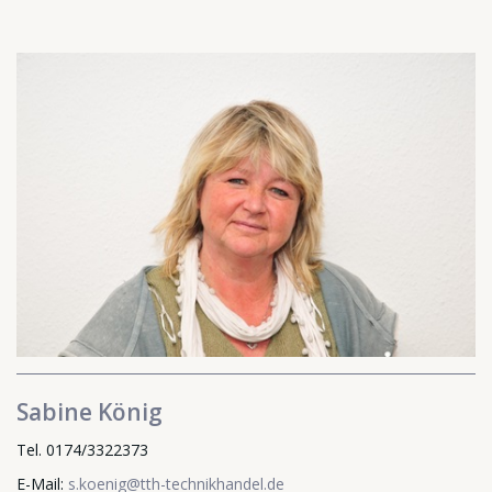
Sabine König
Tel. 0174/3322373
E-Mail:
s.koenig@tth-technikhandel.de