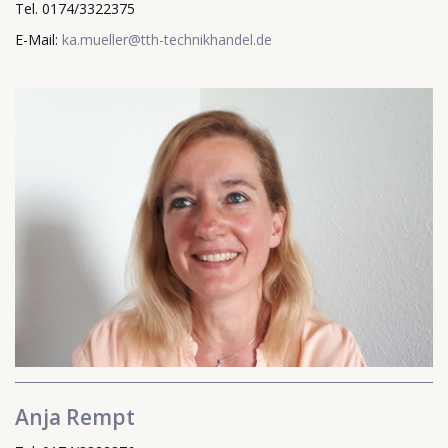
Tel. 0174/3322375
E-Mail:
ka.mueller@tth-technikhandel.de
Anja Rempt