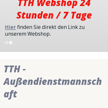
TTH Webshop 24
Stunden / 7 Tage
Hier
finden Sie direkt den Link zu
unserem Webshop.
TTH -
Außendienstmannsch
aft