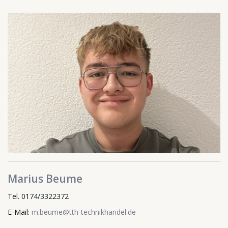
Marius Beume
Tel. 0174/3322372
E-Mail:
m.beume@tth-technikhandel.de