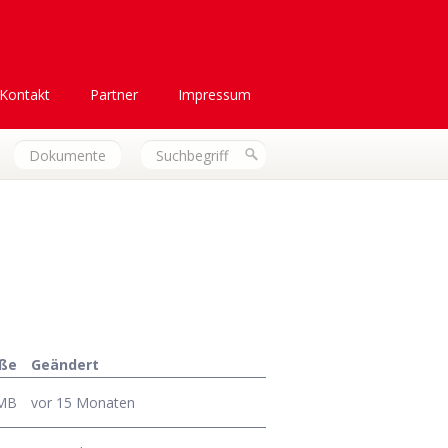
Kontakt
Partner
Impressum
Dokumente
ße
Geändert
 MB
vor 15 Monaten