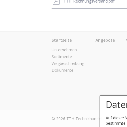
TTH_Rechnungsversand.pdf
Startseite
Angebote
Unternehmen
Sortimente
Wegbeschreibung
Dokumente
Date
Auf dieser 
© 2026 TTH Technikhandel GmbH Erfurt
bestimmte a