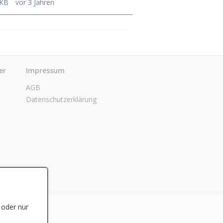
 KB
vor 3 Jahren
er
Impressum
AGB
Datenschutzerklärung
 oder nur