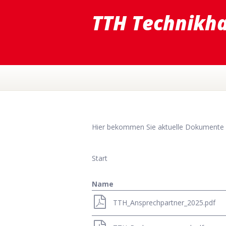
TTH Technikh
Hier bekommen Sie aktuelle Dokument
Start
Name
TTH_Ansprechpartner_2025.pdf